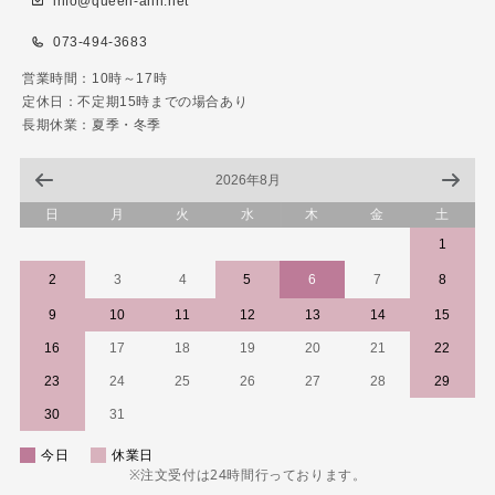
info@queen-ann.net
073-494-3683
営業時間：10時～17時
定休日：不定期15時までの場合あり
長期休業：夏季・冬季
2026年8月
日
月
火
水
木
金
土
1
2
3
4
5
6
7
8
9
10
11
12
13
14
15
16
17
18
19
20
21
22
23
24
25
26
27
28
29
30
31
今日
休業日
※注文受付は24時間行っております。