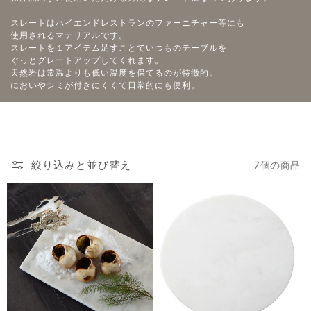
スレートはハイエンドレストランのファーニチャー等にも
使用されるマテリアルです。
スレートを１アイテム足すことでいつものテーブルを
ぐっとグレートアップしてくれます。
天然岩は常温よりも低い温度を保てるのが特徴的。
においやシミが付きにくくて日常的にも便利。
絞り込みと並び替え
7個の商品