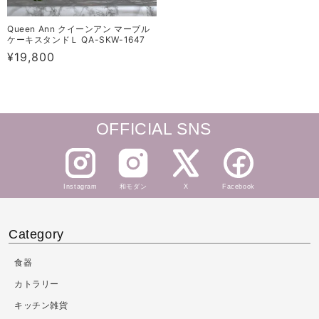
Queen Ann クイーンアン マーブル
ケーキスタンドＬ QA-SKW-1647
通
¥19,800
常
価
格
OFFICIAL SNS
Instagram
和モダン
X
Facebook
Category
食器
カトラリー
キッチン雑貨