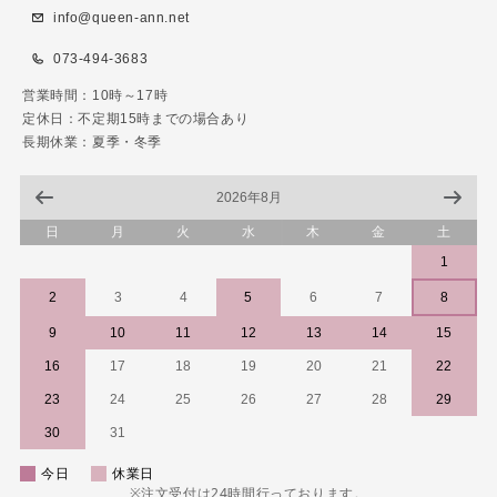
info@queen-ann.net
073-494-3683
営業時間：10時～17時
定休日：不定期15時までの場合あり
長期休業：夏季・冬季
2026年8月
日
月
火
水
木
金
土
1
2
3
4
5
6
7
8
9
10
11
12
13
14
15
16
17
18
19
20
21
22
23
24
25
26
27
28
29
30
31
今日
休業日
※注文受付は24時間行っております。