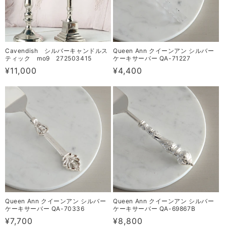
Cavendish シルバーキャンドルス
Queen Ann クイーンアン シルバー
ティック mo9 272503415
ケーキサーバー QA-71227
通
¥11,000
通
¥4,400
常
常
価
価
格
格
Queen Ann クイーンアン シルバー
Queen Ann クイーンアン シルバー
ケーキサーバー QA-70336
ケーキサーバー QA-69867B
通
¥7,700
通
¥8,800