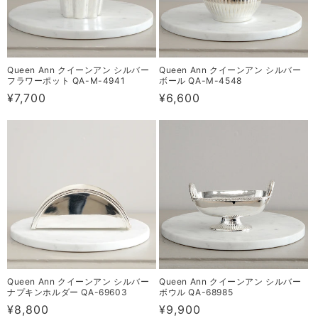
Queen Ann クイーンアン シルバー
Queen Ann クイーンアン シルバー
フラワーポット QA-M-4941
ボール QA-M-4548
通
¥7,700
通
¥6,600
常
常
価
価
格
格
Queen Ann クイーンアン シルバー
Queen Ann クイーンアン シルバー
ナプキンホルダー QA-69603
ボウル QA-68985
通
¥8,800
通
¥9,900