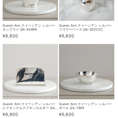
Queen Ann クイーンアン シルバー
Queen Ann クイーンアン シルバー
タンブラー QA-64866
フラワーベース QA-62023C
通
¥8,800
通
¥6,600
常
常
価
価
格
格
Queen Ann クイーンアン シルバー
Queen Ann クイーンアン シルバー
レクタングルナプキンホルダー QA-
ボール QA-1869
60006
通
¥9,900
通
¥6,600