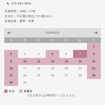
073-494-3683
営業時間：10時～17時
定休日：不定期15時までの場合あり
長期休業：夏季・冬季
2026年8月
日
月
火
水
木
金
土
1
2
3
4
5
6
7
8
9
10
11
12
13
14
15
16
17
18
19
20
21
22
23
24
25
26
27
28
29
30
31
今日
休業日
※注文受付は24時間行っております。