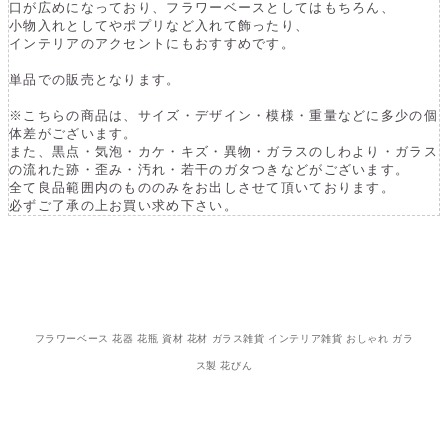
口が広めになっており、フラワーベースとしてはもちろん、
小物入れとしてやポプリなど入れて飾ったり、
インテリアのアクセントにもおすすめです。
単品での販売となります。
※こちらの商品は、サイズ・デザイン・模様・重量などに多少の個
体差がございます。
また、黒点・気泡・カケ・キズ・異物・ガラスのしわより・ガラス
の流れた跡・歪み・汚れ・若干のガタつきなどがございます。
全て良品範囲内のもののみをお出しさせて頂いております。
必ずご了承の上お買い求め下さい。
フラワーベース 花器 花瓶 資材 花材 ガラス雑貨 インテリア雑貨 おしゃれ ガラ
ス製 花びん