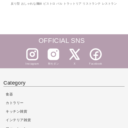
反り型 おしゃれな麺鉢 ビストロ バル トラットリア リストランテ レストラン
OFFICIAL SNS
Instagram
和モダン
X
Facebook
Category
食器
カトラリー
キッチン雑貨
インテリア雑貨