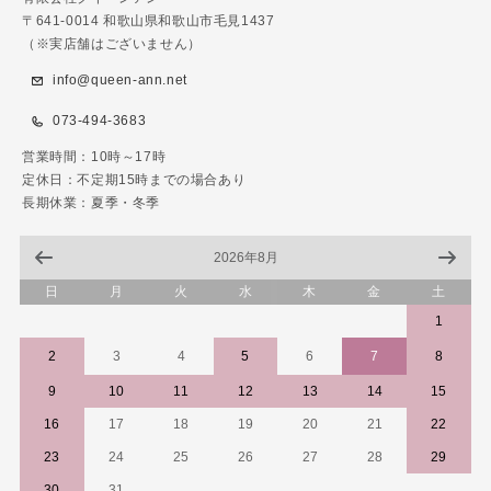
〒641-0014 和歌山県和歌山市毛見1437
（※実店舗はございません）
info@queen-ann.net
073-494-3683
営業時間：10時～17時
定休日：不定期15時までの場合あり
長期休業：夏季・冬季
2026年8月
日
月
火
水
木
金
土
1
2
3
4
5
6
7
8
9
10
11
12
13
14
15
16
17
18
19
20
21
22
23
24
25
26
27
28
29
30
31