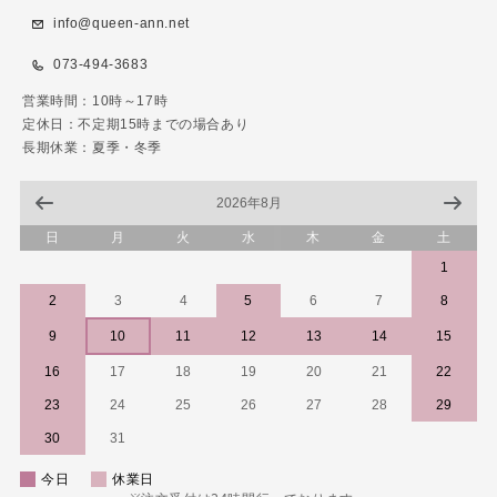
info@queen-ann.net
073-494-3683
営業時間：10時～17時
定休日：不定期15時までの場合あり
長期休業：夏季・冬季
2026年8月
日
月
火
水
木
金
土
1
2
3
4
5
6
7
8
9
10
11
12
13
14
15
16
17
18
19
20
21
22
23
24
25
26
27
28
29
30
31
今日
休業日