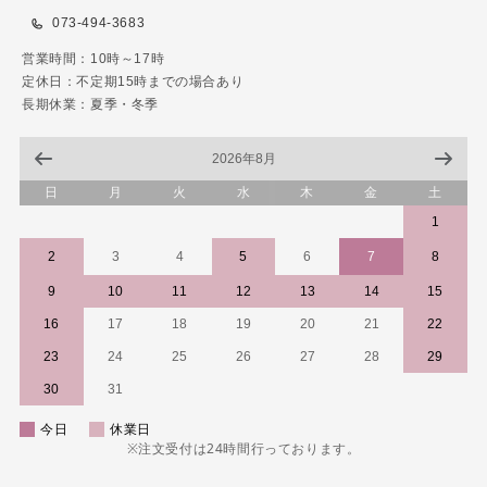
073-494-3683
営業時間：10時～17時
定休日：不定期15時までの場合あり
長期休業：夏季・冬季
2026年8月
日
月
火
水
木
金
土
1
2
3
4
5
6
7
8
9
10
11
12
13
14
15
16
17
18
19
20
21
22
23
24
25
26
27
28
29
30
31
今日
休業日
※注文受付は24時間行っております。