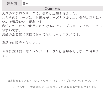
製造国
日本
Comment
人気のアジロシリーズに、長角が追加されました。
こちらのシリーズは、お値段がリーズナブルな上、傷が目立ちにく
いので普段使いに便利です。
和洋どちらにもご使用いただけるのでテーブルコーディネートもし
やすいです。
気品のある網代模様でおもてなしにもオススメです。
単品での販売となります。
※食器洗浄器・電子レンジ・オーブンは使用不可となっておりま
す。
日本製 和モダン おもてなし 折敷 ランチョンマット プレースマット ランチマッ
ト テーブルマット 漆器 和風 おしゃれ ブラック 黒 長角 長方形 レクタングル