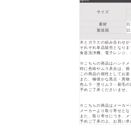
サイズ
素材
日
製造国
日
木とガラスの組み合わせが
それぞれ単品販売となりま
食器洗浄機、電子レンジ、
※こちらの商品はハンドメ
特に色味やムラ具合は、個
この商品の個性としてお楽
また、極僅かな黒点・異物
色ムラ・塗りムラ・刷毛の
予めご了承くださいませ。
※こちらの商品はメーカー
メーカーより取り寄せとな
また、取り寄せにつき、メ
予めご了承の上、お買い求