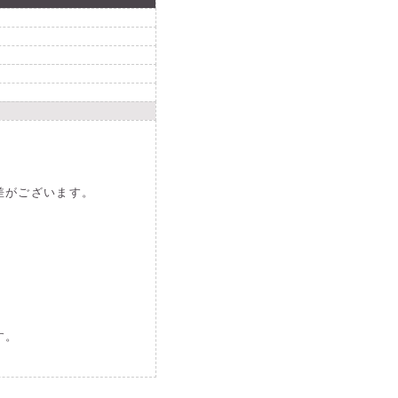
差がございます。
。
す。
01
。