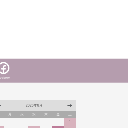
cebook
2026年8月
月
火
水
木
金
土
1