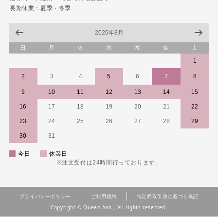
長期休業：夏季・冬季
2026年8月
日
月
火
水
木
金
土
1
2
3
4
5
6
7
8
9
10
11
12
13
14
15
16
17
18
19
20
21
22
23
24
25
26
27
28
29
30
31
今日
休業日
※注文受付は24時間行っております。
プライバシーポリシー
ご利用規約
特定商取引法に基づく表記
Copyright © Queen Ann , All rights reserved.