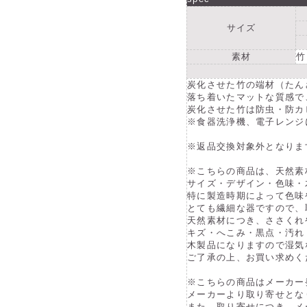
サイズ
素材
竹
炭化させた竹の端材（たん
落ち着いたマットな質感で
炭化させた竹は防虫・防カ
※食器洗浄機、電子レンジ
※返品交換対象外となりま
※こちらの商品は、天然素
サイズ・デザイン・色味・
特に製造時期によって色味
とても繊細な器ですので、
天然素材につき、ささくれ
キズ・へこみ・黒点・汚れ
木製品になりますので湿気
ご了承の上、お買い求めく
※こちらの商品はメーカー
メーカーより取り寄せとな
また、取り寄せにつき、メ