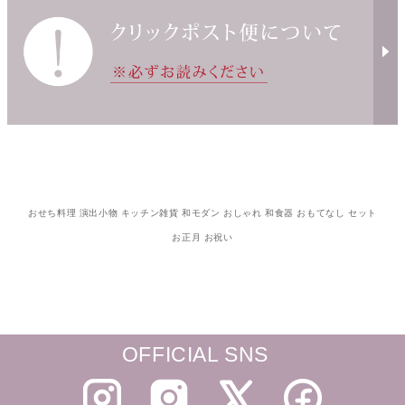
おせち料理 演出小物 キッチン雑貨 和モダン おしゃれ 和食器 おもてなし セット
お正月 お祝い
OFFICIAL SNS