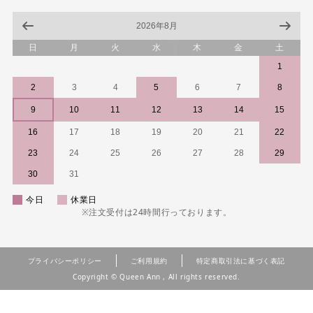
2026年8月
日
月
火
水
木
金
土
1
2
3
4
5
6
7
8
9
10
11
12
13
14
15
16
17
18
19
20
21
22
23
24
25
26
27
28
29
30
31
今日
休業日
※注文受付は24時間行っております。
プライバシーポリシー
ご利用規約
特定商取引法に基づく表記
Copyright © Queen Ann , All rights reserved.