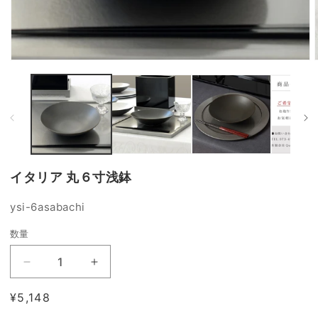
モ
ー
ダ
ル
で
メ
デ
ィ
ア
イタリア 丸６寸浅鉢
(1)
(
を
開
SKU:
ysi-6asabachi
く
数量
イ
イ
タ
タ
通
¥5,148
リ
リ
常