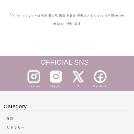
Y's home style やま平窯 有田焼 磁器 和食器 和モダン おしゃれ 日本製 made
in japan 中鉢 浅鉢
OFFICIAL SNS
Instagram
和モダン
X
Facebook
Category
食器
カトラリー